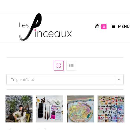
MENU
0
Tri par défaut