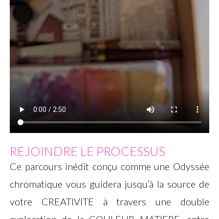
REJOINDRE LE PROCESSUS
Ce parcours inédit conçu comme une Odyssée
chromatique vous guidera jusqu’à la source de
votre CREATIVITE à travers une double