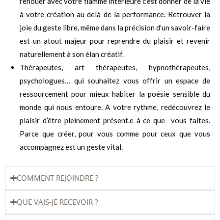
renouer avec votre flamme intérieure c’est donner de la vie
à votre création au delà de la performance. Retrouver la
joie du geste libre, même dans la précision d’un savoir-faire
est un atout majeur pour reprendre du plaisir et revenir
naturellement à son élan créatif.
Thérapeutes, art thérapeutes, hypnothérapeutes,
psychologues… qui souhaitez vous offrir un espace de
ressourcement pour mieux habiter la poésie sensible du
monde qui nous entoure. A votre rythme, redécouvrez le
plaisir d’être pleinement présent.e à ce que vous faites.
Parce que créer, pour vous comme pour ceux que vous
accompagnez est un geste vital.
COMMENT REJOINDRE ?
QUE VAIS-JE RECEVOIR ?