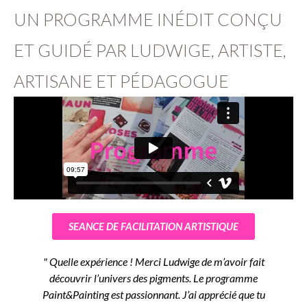
UN PROGRAMME INÉDIT CONÇU
ET GUIDÉ PAR LUDWIGE, ARTISTE,
ARTISANE ET PÉDAGOGUE
SEANCE DE FACILITATION ARTISTIQUE
" Quelle expérience ! Merci Ludwige de m’avoir fait
découvrir l’univers des pigments. Le programme
Paint&Painting est passionnant. J’ai apprécié que tu