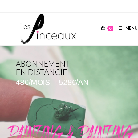
MENU
0
ABONNEMENT
EN DISTANCIEL
48€/MOIS – 528€/AN