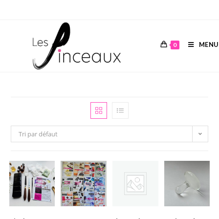
MENU
0
Tri par défaut